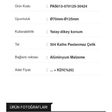
Ürün Kodu
PAS013-070125-30424
Uyumluluk
Ø70mm-Ø125mm
Kullanabilirlik
Yatay-dikey konum
Tel
304 Kalite Paslanmaz Çelik
Bağlantı noktası
Alüminyum Malzeme
Adet Fiyatı
... + KDV(%20)
ÜRÜN FOTOĞRAFLARI