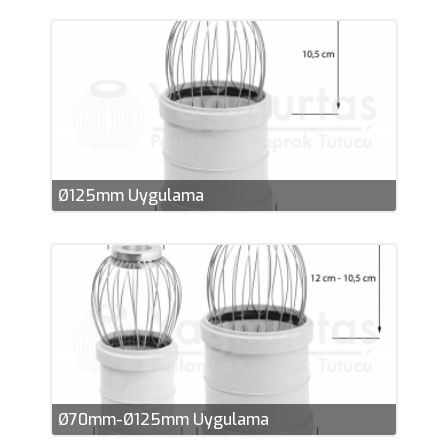
Ø125mm Uygulama
Ø70mm-Ø125mm Uygulama