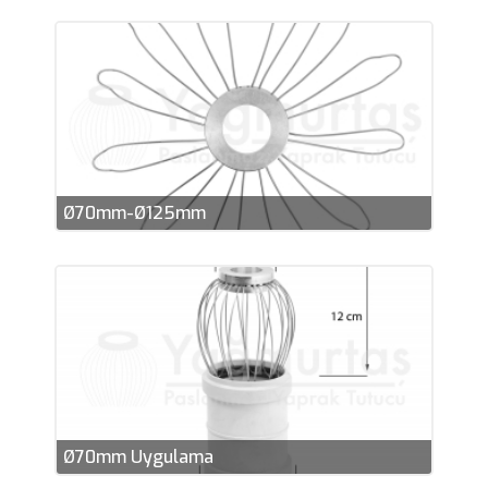
Ø70mm-Ø125mm
Ø70mm Uygulama