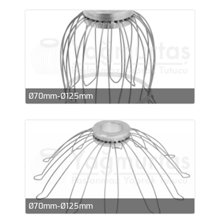
Ø70mm-Ø125mm
Ø70mm-Ø125mm