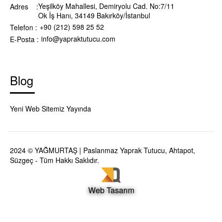
Yeşilköy Mahallesi, Demiryolu Cad. No:7/11
Adres :
Ok İş Hanı, 34149 Bakırköy/İstanbul
+90 (212) 598 25 52
Telefon :
info@yapraktutucu.com
E-Posta :
Blog
Yeni Web Sitemiz Yayında
2024 © YAĞMURTAŞ | Paslanmaz Yaprak Tutucu, Ahtapot,
Süzgeç - Tüm Hakkı Saklıdır.
Web Tasarım