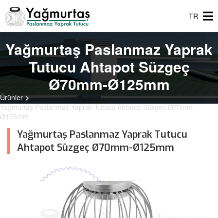
TR
Yağmurtaş Paslanmaz Yaprak
Tutucu Ahtapot Süzgeç
Ø70mm-Ø125mm
Ürünler
Yağmurtaş Paslanmaz Yaprak Tutucu Ahtapot Süzgeç Ø70mm-
Ø125mm
Yağmurtaş Paslanmaz Yaprak Tutucu
Ahtapot Süzgeç Ø70mm-Ø125mm