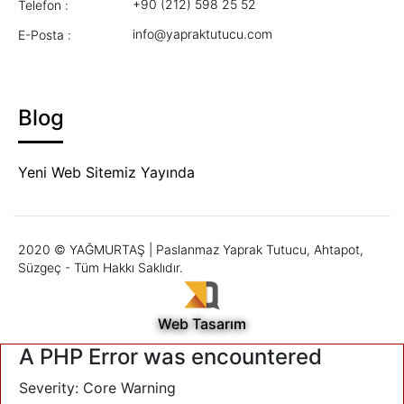
+90 (212) 598 25 52
Telefon :
info@yapraktutucu.com
E-Posta :
Blog
Yeni Web Sitemiz Yayında
2020 © YAĞMURTAŞ | Paslanmaz Yaprak Tutucu, Ahtapot,
Süzgeç - Tüm Hakkı Saklıdır.
Web Tasarım
A PHP Error was encountered
Severity: Core Warning